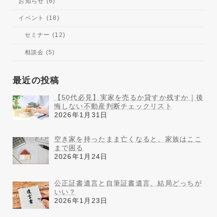
お知らせ (6)
イベント (18)
セミナー (12)
相談会 (5)
最近の投稿
【50代必見】実家を売るか貸すか残すか｜後
悔しない不動産判断チェックリスト
2026年1月31日
空き家を持ったまま亡くなると、家族はここ
まで困る
2026年1月24日
公正証書遺言と自筆証書遺言、結局どっちが
いい？
2026年1月23日