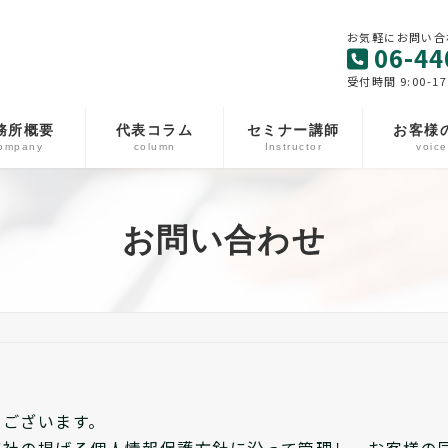
お気軽にお問い合
06-44
受付時間 9:00-17
務所概要
代表コラム
セミナー講師
お客様
ompany
column
Instructor
voice
お問い合わせ
うございます。
弊社の掲げる個人情報保護方針に沿って管理し、お客様の