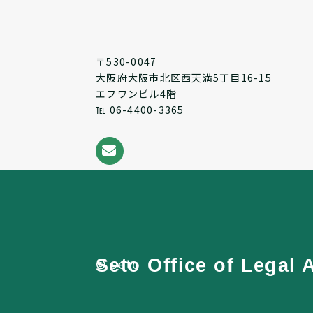
〒530-0047
大阪府大阪市北区西天満5丁目16-15
エフワンビル4階
℡ 06-4400-3365
Seto Office of Legal A
© seto