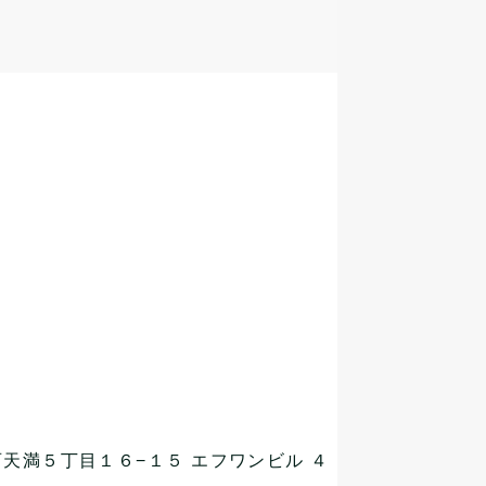
区西天満５丁目１６−１５
エフワンビル ４