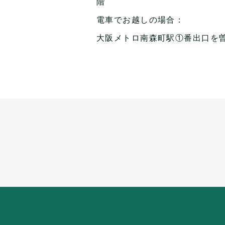
階
電車でお越しの場合：
大阪メトロ南森町駅①番出口を