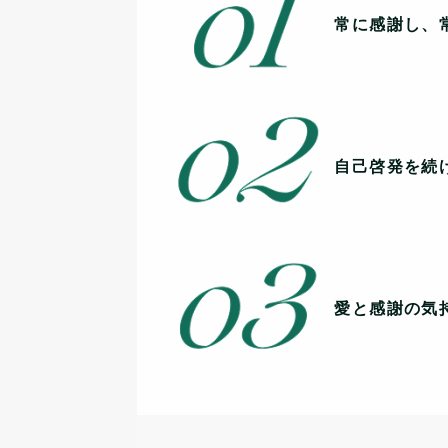
常に感謝し、
自己啓発を続
愛と感謝の気