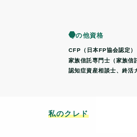
その他資格
CFP（日本FP協会認定）
家族信託専門士（家族信
認知症資産相談士、終活
私のクレド