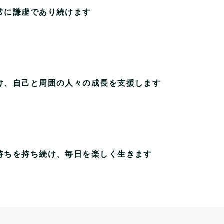
常に謙虚であり続けます
け、自己と周囲の人々の成長を支援します
持ちを持ち続け、毎日を楽しく生きます