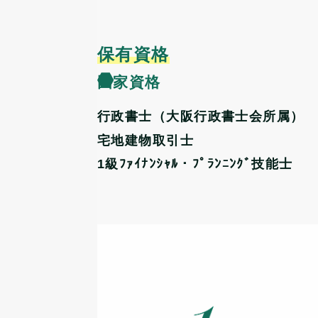
保有資格
国家資格
行政書士（大阪行政書士会所属）
宅地建物取引士
1級ﾌｧｲﾅﾝｼｬﾙ・ﾌﾟﾗﾝﾆﾝｸﾞ技能士