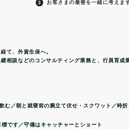
お客さまの最善を一緒に考えま
を経て、外資生保へ。
承継相談などのコンサルティング業務と、行員育成
日飲む／朝と就寝前の腕立て伏せ・スクワット／時
目標です／守備はキャッチャーとショート