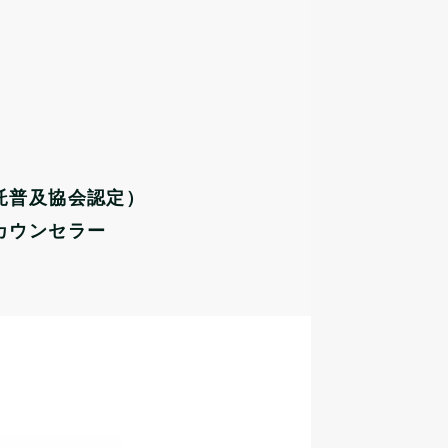
託普及協会認定）
カウンセラー