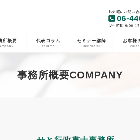
お気軽にお問い合
06-44
受付時間 9:00-17
務所概要
代表コラム
セミナー講師
お客様
ompany
column
Instructor
voice
事務所概要