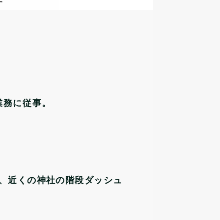
す
業務に従事。
折、近くの神社の階段ダッシュ