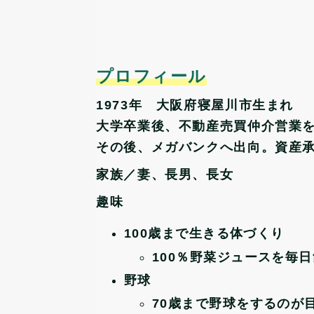
プロフィール
1973年 大阪府寝屋川市生まれ
大学卒業後、不動産売買仲介営業
その後、メガバンクへ出向。資産
家族／妻、長男、長女
趣味
100歳まで生きる体づくり
100％野菜ジュースを毎
野球
70歳まで野球をするのが