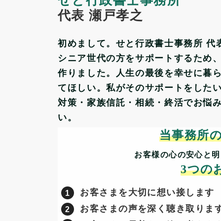
せと行政書士事務所
代表 瀬戸孝之
初めまして。せと行政書士事務所 代
シニア世代の方をサポートするため
作りました。人生の最後を幸せに暮
てほしい。私がそのサポートをした
対策・家族信託・相続・終活でお悩
い。
当事務所
お客様の心の安心と明
3つの
お客さまを大切に想い接します
お客さまの声を深く聴き取りま