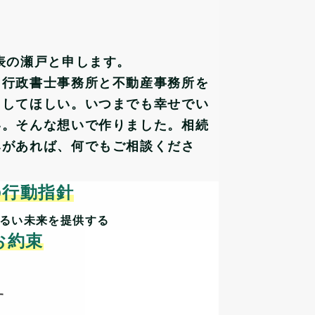
表の瀬戸と申します。
、行政書士事務所と不動産事務所を
らしてほしい。いつまでも幸せでい
い。そんな想いで作りました。相続
みがあれば、何でもご相談くださ
の行動指針
るい未来を提供する
お約束
す