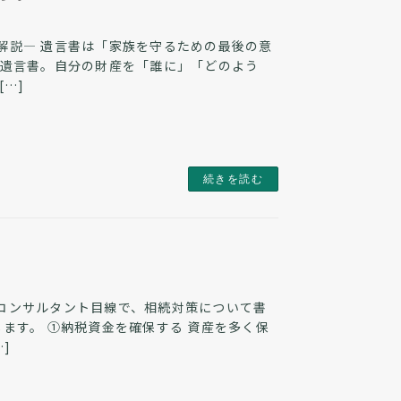
解説― 遺言書は「家族を守るための最後の意
る遺言書。自分の財産を「誰に」「どのよう
…]
続きを読む
コンサルタント目線で、相続対策について書
ます。 ①納税資金を確保する 資産を多く保
]