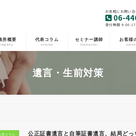
お気軽にお問い合
06-44
受付時間 9:00-17
務所概要
代表コラム
セミナー講師
お客様
ompany
column
Instructor
voice
遺言・生前対策
公正証書遺言と自筆証書遺言、結局どっ
代表コラム